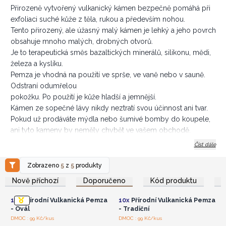
Přirozeně vytvořený vulkanický kámen bezpečně pomáhá při
exfoliaci suché kůže z těla, rukou a především nohou.
Tento přirozený, ale úžasný malý kámen je lehký a jeho povrch
obsahuje mnoho malých, drobných otvorů.
Je to terapeutická směs bazaltických minerálů, silikonu, mědi,
železa a kyslíku.
Pemza je vhodná na použití ve sprše, ve vaně nebo v sauně.
Odstraní odumřelou
pokožku. Po použití je kůže hladší a jemnější.
Kámen ze sopečné lávy nikdy neztratí svou účinnost ani tvar.
Pokud už prodáváte mýdla nebo šumivé bomby do koupele,
ani tyto kameny by neměly chybět ve vašem obchodě.
Jsou ideální k vytvoření dárkových košů.
Číst dále
Objednejte si ještě dnes z pěti různých tvarů.
Zobrazeno
5
z
5
produkty
Přihlaste se nebo se
Přihlaste se nebo se
zaregistrujte pro
zaregistrujte pro
Nově příchozí
Doporučeno
Kód produktu
velkoobchodní ceny
velkoobchodní ceny
10x
Přírodní Vulkanická Pemza
10x
Přírodní Vulkanická Pemza
- Ovál
- Tradiční
Přihlaste se nebo se
Přihlaste se nebo se
DMOC : 99 Kč/kus
DMOC : 99 Kč/kus
zaregistrujte pro
zaregistrujte pro