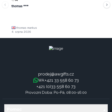
thomas ***
thomas markus
4. srpna 2026
prodej@awgifts.cz
+421 33 558 60 73
WA:
+421 (0)33 558 60 73
Provozní Doba: Po-Pá, 08:00-16:00
Pomoc