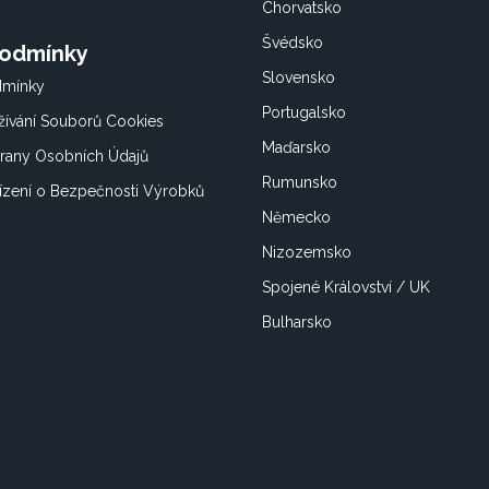
Chorvatsko
Švédsko
Podmínky
Slovensko
dmínky
Portugalsko
ívání Souborů Cookies
Maďarsko
rany Osobních Údajů
Rumunsko
ízení o Bezpečnosti Výrobků
Německo
Nizozemsko
Spojené Království / UK
Bulharsko