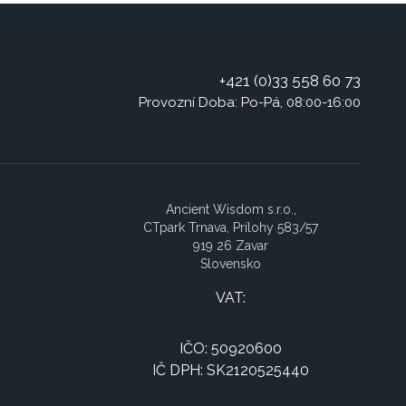
+421 (0)33 558 60 73
Provozní Doba: Po-Pá, 08:00-16:00
Ancient Wisdom s.r.o.,
CTpark Trnava, Prílohy 583/57
919 26 Zavar
Slovensko
VAT:
IČO: 50920600
IČ DPH: SK2120525440