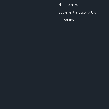
Nizozemsko
Spojené Království / UK
Bulharsko