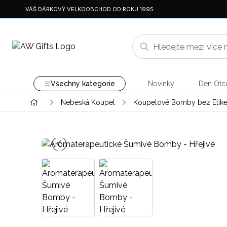
VÁŠ DÁRKOVÝ VELKOOBCHOD OD ROKU 1995
Všechny kategorie
Novinky
Den Otc
Nebeská Koupel
Koupelové Bomby bez Etike