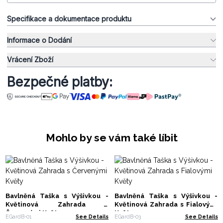
Specifikace a dokumentace produktu
Informace o Dodání
Vrácení Zboží
Bezpečné platby:
Mohlo by se vám také líbit
Bavlněná Taška s Výšivkou -
Bavlněná Taška s Výšivkou -
Květinová Zahrada s
Květinová Zahrada s Fialovými
Červenými Květy
Květy
EGardB-01
See Details
EGardB-03
See Details