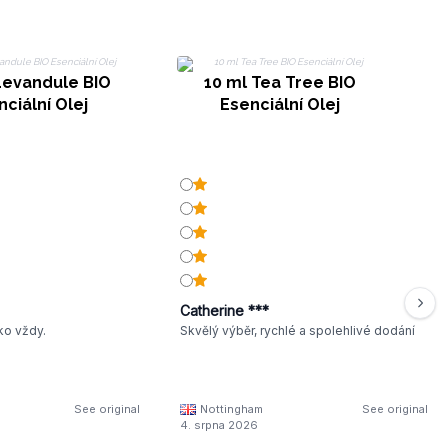
Levandule BIO
10 ml Tea Tree BIO
ciální Olej
Esenciální Olej
Catherine ***
ko vždy.
Skvělý výběr, rychlé a spolehlivé dodání
See original
Nottingham
See original
4. srpna 2026