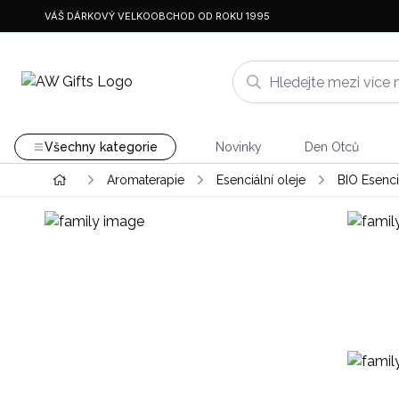
VÁŠ DÁRKOVÝ VELKOOBCHOD OD ROKU 1995
Všechny kategorie
Novinky
Den Otců
Aromaterapie
Esenciální oleje
BIO Esenci