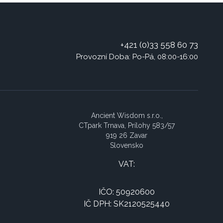
+421 (0)33 558 60 73
Provozní Doba: Po-Pá, 08:00-16:00
Ancient Wisdom s.r.o.,
CTpark Trnava, Prílohy 583/57
919 26 Zavar
Slovensko
VAT:
IČO: 50920600
IČ DPH: SK2120525440