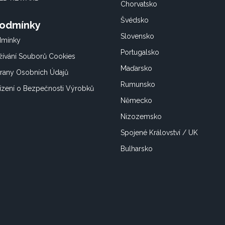
Chorvatsko
Švédsko
Podmínky
Slovensko
dmínky
Portugalsko
ívání Souborů Cookies
Maďarsko
rany Osobních Údajů
Rumunsko
ízení o Bezpečnosti Výrobků
Německo
Nizozemsko
Spojené Království / UK
Bulharsko